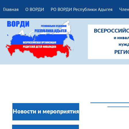
Главная
О ВОРДИ
РО ВОРДИ Республики Адыгея
Член
ВСЕРОССИЙС
и инва
нужд
РЕГИ
Новости и мероприятия