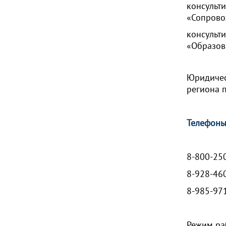
консуль
«Сопрово
консульт
«Образов
Юридичес
региона 
Телефоны
8-800-25
8-928-460
8-985-971
Режим раб