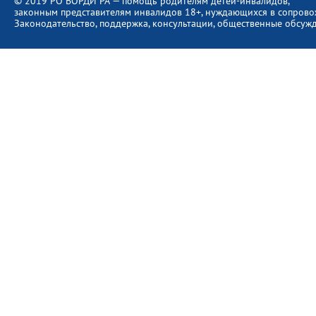
© 2019 РО ВОРДИ РА — помощь родителям детей-инвалидов,
законным представителям инвалидов 18+, нуждающихся в сопров
Законодательство, поддержка, консультации, общественные обсуж