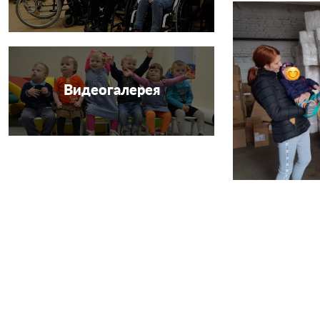
Видеогалерея