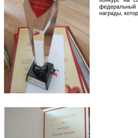
Конкурс на с
федеральный 
награды, кото