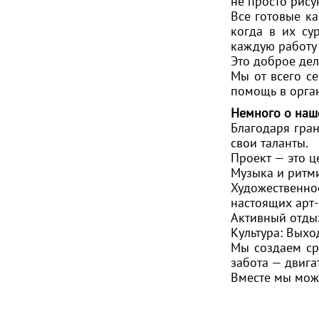
не просто рису
Все готовые ка
когда в их су
каждую работу 
Это доброе де
Мы от всего с
помощь в орган
Немного о наш
Благодаря гран
свои таланты.
Проект — это 
Музыка и ритми
Художественн
настоящих арт-
Активный отдых
Культура: Выхо
Мы создаем сре
забота — двига
Вместе мы мож