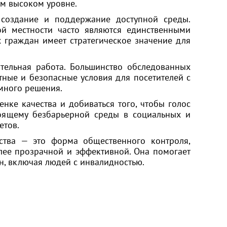
ом высоком уровне.
создание и поддержание доступной среды.
ой местности часто являются единственными
 граждан имеет стратегическое значение для
ительная работа. Большинство обследованных
тные и безопасные условия для посетителей с
много решения.
нке качества и добиваться того, чтобы голос
тоящему безбарьерной среды в социальных и
етов.
ства — это форма общественного контроля,
лее прозрачной и эффективной. Она помогает
н, включая людей с инвалидностью.