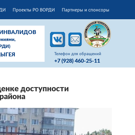
РДИ
Проекты РО ВОРДИ
Партнеры и спонсоры
-ИНВАЛИДОВ
ениями,
ОРДИ)
Телефон для обращений
ДЫГЕЯ
+7 (928) 460-25-11
ценке доступности
 района