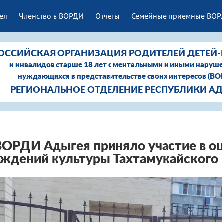
ея
Членство в ВОРДИ
Отчеты
Семейные приемные ВО
ОССИЙСКАЯ ОРГАНИЗАЦИЯ РОДИТЕЛЕЙ ДЕТЕЙ
и инвалидов старше 18 лет с ментальными и иными наруш
нуждающихся в представительстве своих интересов (В
РЕГИОНАЛЬНОЕ ОТДЕЛЕНИЕ РЕСПУБЛИКИ А
ОРДИ Адыгея приняло участие в о
ждений культуры Тахтамукайского