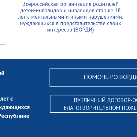
Всероссийская организация родителей
детей-инвалидов и инвалидов старше 18
лет с ментальными и иными нарушениями,
нуждающихся в представительстве своих
интересов (ВОРДИ)
ой
ПОМОЧЬ РО ВОРДИ
лет с
ПУБЛИЧНЫЙ ДОГОВОР-О
БЛАГОТВОРИТЕЛЬНОМ ПОЖ
уждающихся
 Республике