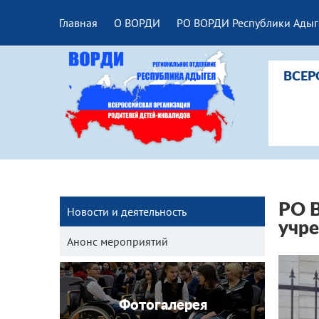
Главная
О ВОРДИ
РО ВОРДИ Республики Адыг
ВСЕР
РО В
Новости и деятельность
учре
Анонс мероприятий
Фотогалерея