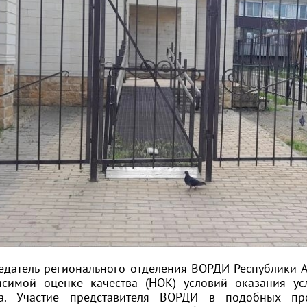
едатель регионального отделения ВОРДИ Республики А
исимой оценке качества (НОК) условий оказания ус
а. Участие представителя ВОРДИ в подобных про