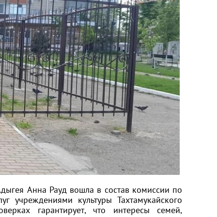
дыгея Анна Рауд вошла в состав комиссии по
луг учреждениями культуры Тахтамукайского
верках гарантирует, что интересы семей,