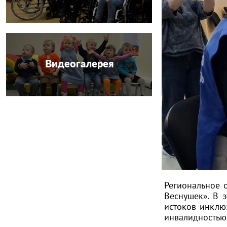
Видеогалерея
Региональное 
Веснушек». В 
истоков инклю
инвалидностью