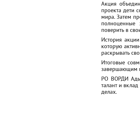
Акция объедин
проекта дети с
мира. Затем п
полноценные 
поверить в сво
История акции
которую актив
раскрывать сво
Итоговые совм
завершающим м
РО ВОРДИ Адыг
талант и вклад
делах.