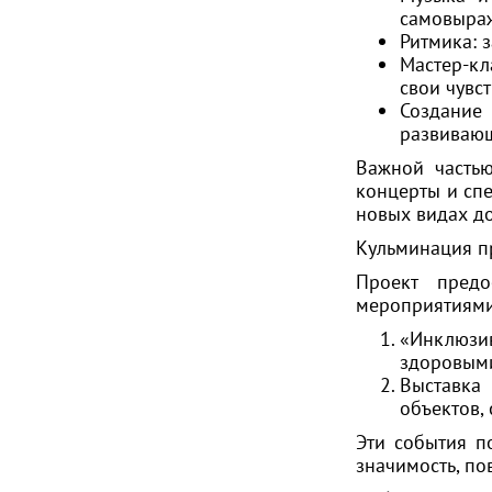
самовыра
Ритмика: 
Мастер-кл
свои чувст
Создание 
развивающ
Важной частью
концерты и спе
новых видах до
Кульминация пр
Проект предо
мероприятиями 
«Инклюзи
здоровыми
Выставка
объектов,
Эти события п
значимость, по