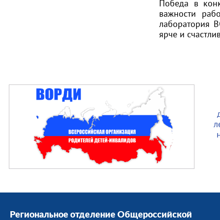
Победа в конк
важности раб
лаборатория В
ярче и счастлив
л
Региональное отделение Общероссийской