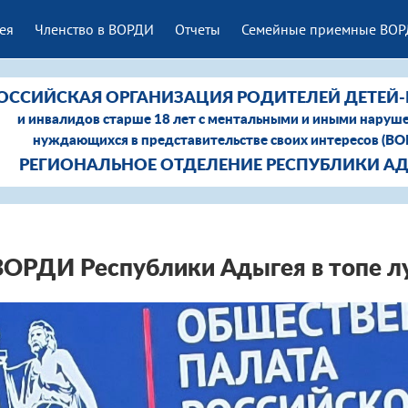
ея
Членство в ВОРДИ
Отчеты
Семейные приемные ВО
ОССИЙСКАЯ ОРГАНИЗАЦИЯ РОДИТЕЛЕЙ ДЕТЕЙ
и инвалидов старше 18 лет с ментальными и иными наруш
нуждающихся в представительстве своих интересов (В
РЕГИОНАЛЬНОЕ ОТДЕЛЕНИЕ РЕСПУБЛИКИ А
ВОРДИ Республики Адыгея в топе л