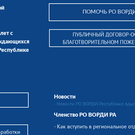
ой
ПОМОЧЬ РО ВОРДИ
лет с
ПУБЛИЧНЫЙ ДОГОВОР-О
БЛАГОТВОРИТЕЛЬНОМ ПОЖ
уждающихся
 Республике
Но
вости
- Новости РО ВОРДИ Республике Ады
Членство РО ВОРДИ РА
- Как вступить в региональное о
бработки