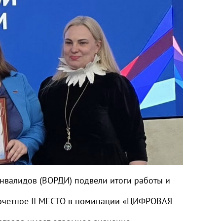
инвалидов (ВОРДИ) подвели итоги работы и
почетное II МЕСТО в номинации «ЦИФРОВАЯ