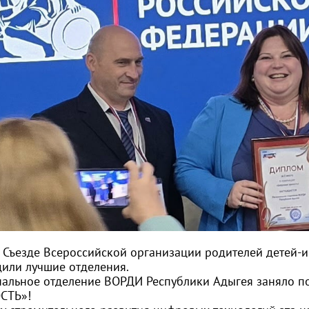
II Съезде Всероссийской организации родителей детей-
дили лучшие отделения.
нальное отделение ВОРДИ Республики Адыгея заняло 
СТЬ»!