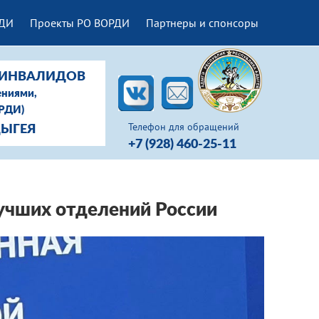
РДИ
Проекты РО ВОРДИ
Партнеры и спонсоры
-ИНВАЛИДОВ
ениями,
ОРДИ)
Телефон для обращений
ДЫГЕЯ
+7 (928) 460-25-11
учших отделений России