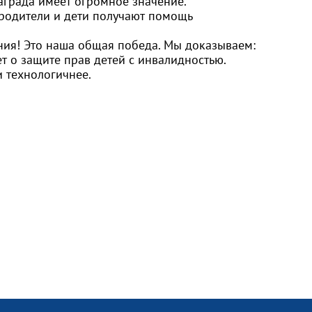
аграда имеет огромное значение.
и родители и дети получают помощь
ния! Это наша общая победа. Мы доказываем:
т о защите прав детей с инвалидностью.
 технологичнее.