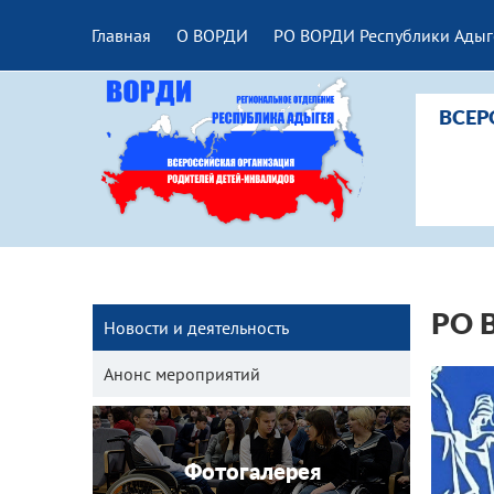
Главная
О ВОРДИ
РО ВОРДИ Республики Адыг
ВСЕР
РО 
Новости и деятельность
Анонс мероприятий
Фотогалерея