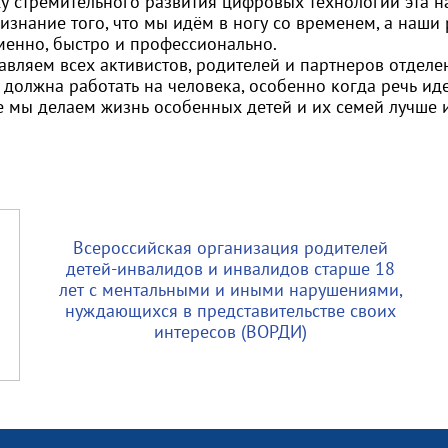
ху стремительного развития цифровых технологий эта н
изнание того, что мы идём в ногу со временем, а наш
менно, быстро и профессионально.
авляем всех активистов, родителей и партнеров отделе
должна работать на человека, особенно когда речь иде
е мы делаем жизнь особенных детей и их семей лучше и
Всероссийская организация родителей
детей-инвалидов и инвалидов старше 18
лет с ментальными и иными нарушениями,
нуждающихся в представительстве своих
интересов (ВОРДИ)