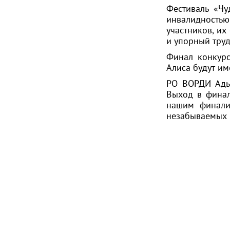
Фестиваль «Чу
инвалидность
участников, их
и упорный труд
Финал конкурс
Алиса будут им
РО ВОРДИ Адыг
Выход в финал
нашим финалис
незабываемых 