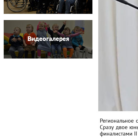
Видеогалерея
Региональное 
Сразу двое юн
финалистами II